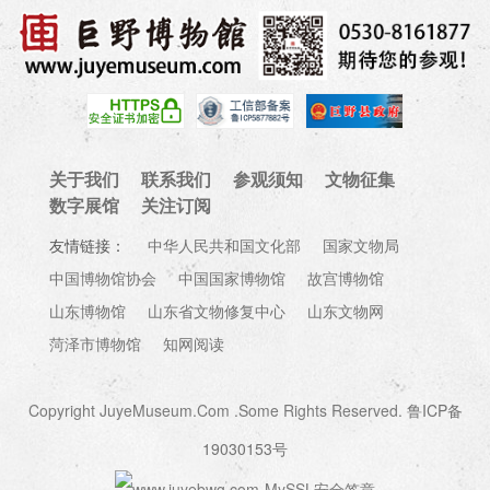
关于我们
联系我们
参观须知
文物征集
数字展馆
关注订阅
友情链接：
中华人民共和国文化部
国家文物局
中国博物馆协会
中国国家博物馆
故宫博物馆
山东博物馆
山东省文物修复中心
山东文物网
菏泽市博物馆
知网阅读
Copyright JuyeMuseum.Com .Some Rights Reserved.
鲁ICP备
19030153号