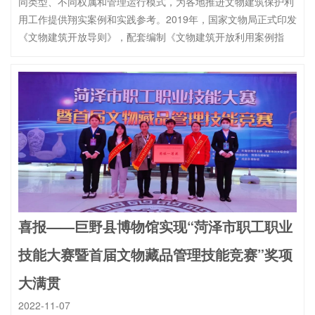
同类型、不同权属和管理运行模式，为各地推进文物建筑保护利
用工作提供翔实案例和实践参考。2019年，国家文物局正式印发
《文物建筑开放导则》，配套编制《文物建筑开放利用案例指
喜报——巨野县博物馆实现“菏泽市职工职业
技能大赛暨首届文物藏品管理技能竞赛”奖项
大满贯
2022-11-07