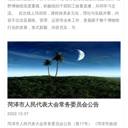
野博物馆高度重视，积极组织干部职工收看直播，共同学习交
流。 此次线上培训班，课程体系多元化，理论与实践并重，内
容不仅涉及展陈、管理、运营等业务工作，更着眼于整个博物馆
行业的发展，形式新颖、内容充实，为
菏泽市人民代表大会常务委员会公告
2022-12-07
菏泽市人民代表大会常务委员会公告（第17号） 《菏泽市旅游