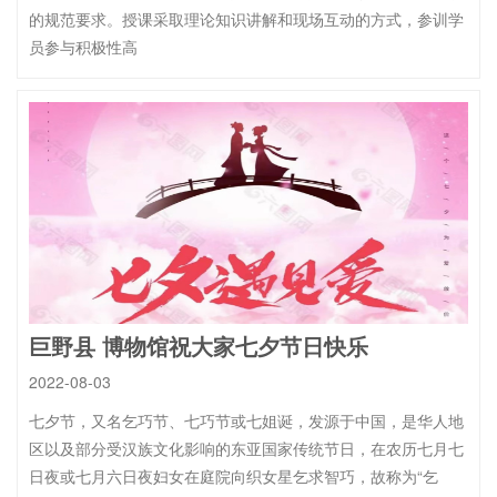
的规范要求。授课采取理论知识讲解和现场互动的方式，参训学
员参与积极性高
巨野县 博物馆祝大家七夕节日快乐
2022-08-03
七夕节，又名乞巧节、七巧节或七姐诞，发源于中国，是华人地
区以及部分受汉族文化影响的东亚国家传统节日，在农历七月七
日夜或七月六日夜妇女在庭院向织女星乞求智巧，故称为“乞