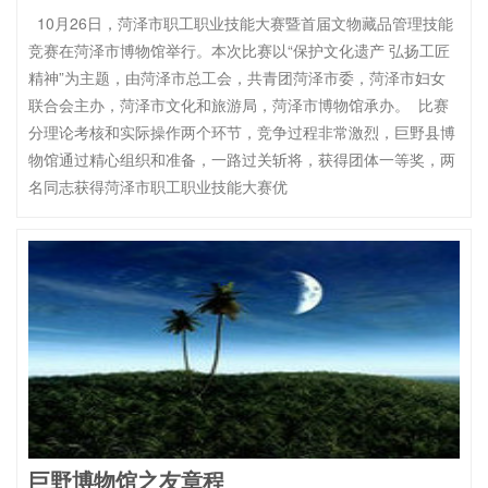
10月26日，菏泽市职工职业技能大赛暨首届文物藏品管理技能
竞赛在菏泽市博物馆举行。本次比赛以“保护文化遗产 弘扬工匠
精神”为主题，由菏泽市总工会，共青团菏泽市委，菏泽市妇女
联合会主办，菏泽市文化和旅游局，菏泽市博物馆承办。 比赛
分理论考核和实际操作两个环节，竞争过程非常激烈，巨野县博
物馆通过精心组织和准备，一路过关斩将，获得团体一等奖，两
名同志获得菏泽市职工职业技能大赛优
巨野博物馆之友章程