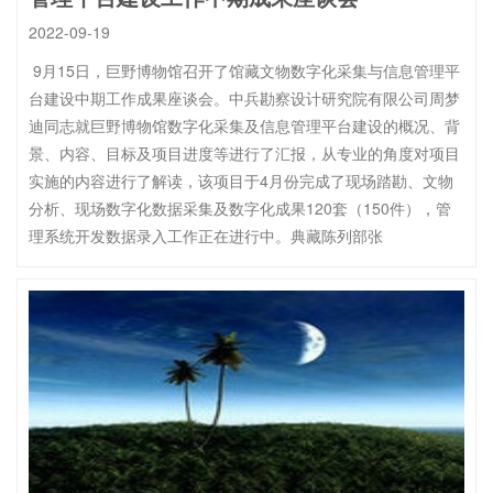
2022-09-19
9月15日，巨野博物馆召开了馆藏文物数字化采集与信息管理平
台建设中期工作成果座谈会。中兵勘察设计研究院有限公司周梦
迪同志就巨野博物馆数字化采集及信息管理平台建设的概况、背
景、内容、目标及项目进度等进行了汇报，从专业的角度对项目
实施的内容进行了解读，该项目于4月份完成了现场踏勘、文物
分析、现场数字化数据采集及数字化成果120套（150件），管
理系统开发数据录入工作正在进行中。典藏陈列部张