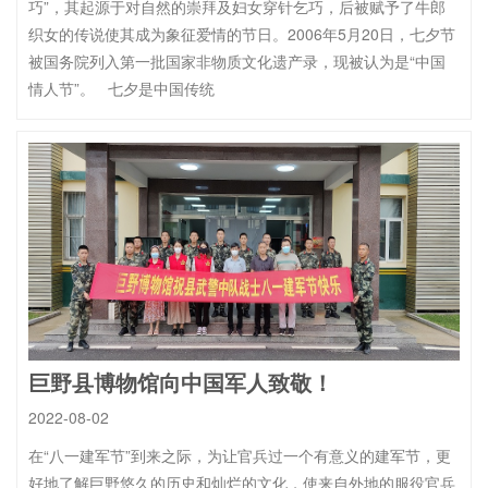
巧”，其起源于对自然的崇拜及妇女穿针乞巧，后被赋予了牛郎
织女的传说使其成为象征爱情的节日。2006年5月20日，七夕节
被国务院列入第一批国家非物质文化遗产录，现被认为是“中国
情人节”。 七夕是中国传统
巨野县博物馆向中国军人致敬！
2022-08-02
在“八一建军节”到来之际，为让官兵过一个有意义的建军节，更
好地了解巨野悠久的历史和灿烂的文化，使来自外地的服役官兵